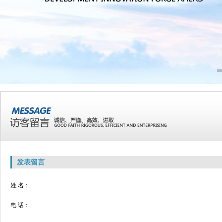
发表留言
姓 名：
电 话：