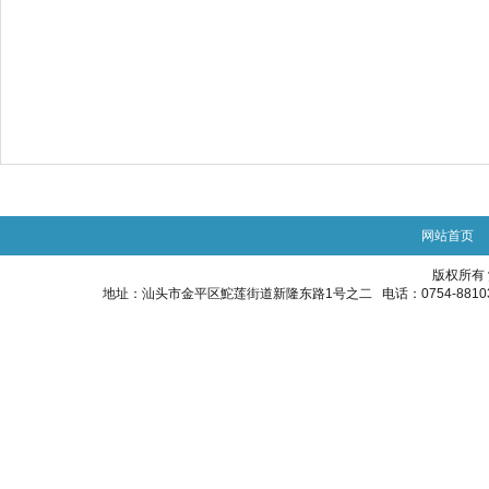
网站首页
版权所有
地址：汕头市金平区鮀莲街道新隆东路1号之二 电话：0754-88103848 