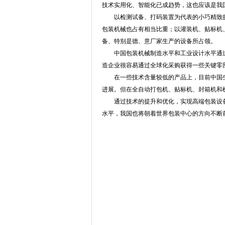
技术实用化、智能化已成趋势，这也应该是我
以检测试备、打码装置为代表的小巧精致的
包装机械也占有相当比重；以灌装机、贴标机
备、特别是德、意厂家生产的设备所占领。
中国包装机械制造水平和工业设计水平通过
造企业很容易通过全球化采购获得一些关键零
在一些技术含量较低的产品上，目前中国生
进展。但在全自动打包机、贴标机、封箱机和
通过技术的提升和优化，实现高端包装设备
水平，我国也将朝着世界包装中心的方向不断