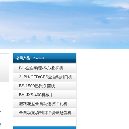
公司产品 Product
BH-全自动理杯机/叠杯机
2. BH-CFD/CFS全自动封口机
BS-1500巴氏杀菌线
BH-JXS-400机械手
塑料花盆全自动连线冲孔机
另
全自动充填封口冲切奇趣蛋机
新