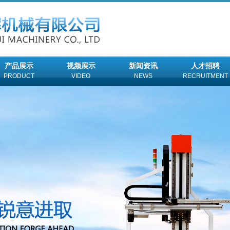
产品展示
视频展示
新闻资讯
人才招聘
PRODUCT
VIDEO
NEWS
RECRUITMENT